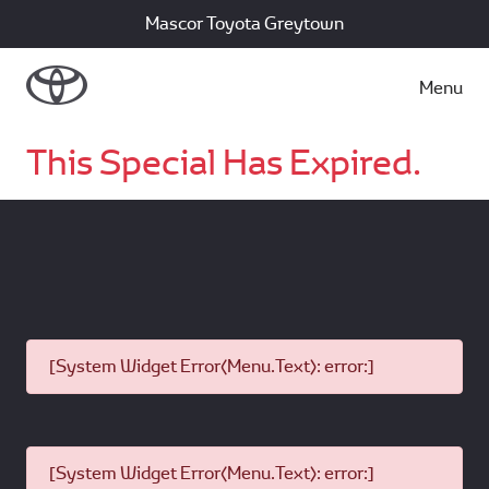
Mascor Toyota Greytown
Menu
This Special Has Expired.
[System Widget Error(Menu.Text): error:]
[System Widget Error(Menu.Text): error:]